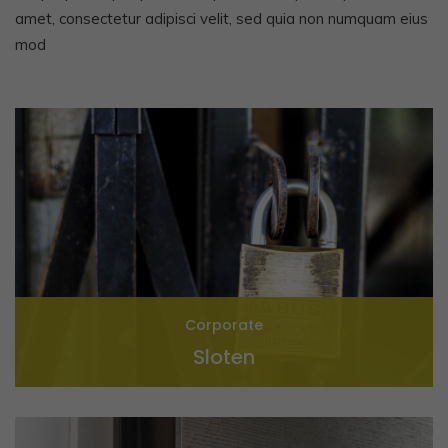
amet, consectetur
adipisci velit, sed quia non numquam eius
mod
Corporate
Sloten