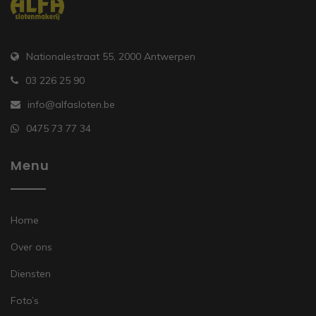
Nationalestraat 55, 2000 Antwerpen
03 226 25 90
info@alfasloten.be
0475 73 77 34
Menu
Home
Over ons
Diensten
Foto’s