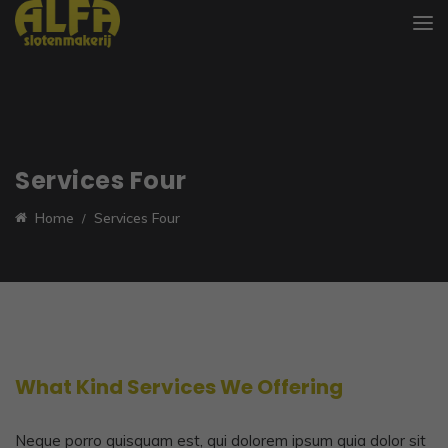
Services Four
Home
Services Four
What Kind Services We Offering
Neque porro quisquam est, qui dolorem ipsum quia dolor sit